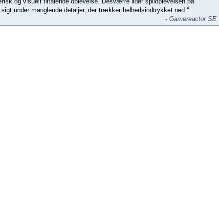
isk og visuelt tiltalende oplevelse. Desværre lider spiloplevelsen på
sigt under manglende detaljer, der trækker helhedsindtrykket ned.“
-
Gamereactor SE