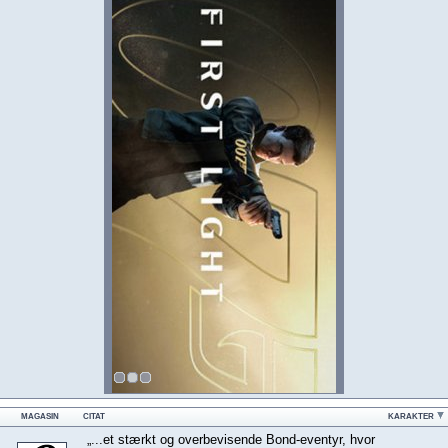
MAGASIN
CITAT
KARAKTER
„...et stærkt og overbevisende Bond-eventyr, hvor