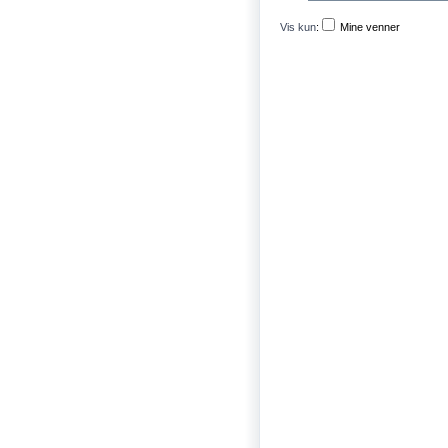
Vis kun
:
Mine venner