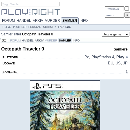
FORUM
HANDEL
ARKIV
VURDER
SAMLER
INFO
TILFØJ
PROFILER
FORSLAG
STATISTIK
FAQ
SØG
Samler
Titler
Octopath Traveler 0
SE I:
FORUM
HANDEL
ARKIV
VURDER
SAMLER
INFO
Octopath Traveler 0
Samlere
Pc
,
PlayStation 4
,
Play
...
PLATFORM
EU
,
US
,
JP
UDGAVE
1
SAMLERE