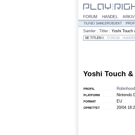
FORUM
HANDEL
ARKIV
TILFØJ SAMLEROBJEKT
PROF
Samler
:
Titler
:
Yoshi Touch
SE TITLEN I:
FORUM
HANDE
Yoshi Touch &
Robinhood
PROFIL
Nintendo 
PLATFORM
EU
FORMAT
20/04 18:
OPRETTET