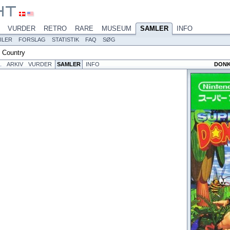
VURDER
RETRO
RARE
MUSEUM
SAMLER
INFO
ILER
FORSLAG
STATISTIK
FAQ
SØG
 Country
L
ARKIV
VURDER
SAMLER
INFO
DONK