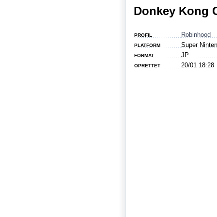
Donkey Kong 
Robinhood
PROFIL
Super Ninte
PLATFORM
JP
FORMAT
20/01 18:28
OPRETTET