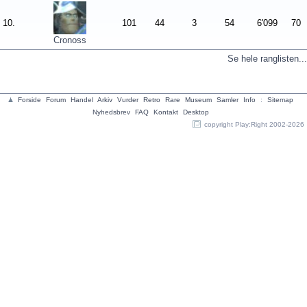
10.
101
44
3
54
6'099
70
Cronoss
Se hele ranglisten...
Forside
Forum
Handel
Arkiv
Vurder
Retro
Rare
Museum
Samler
Info
:
Sitemap
Nyhedsbrev
FAQ
Kontakt
Desktop
copyright Play:Right 2002-2026