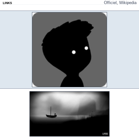
Officiel
,
Wikipedia
LINKS