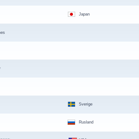
Japan
mes
r
Sverige
Rusland