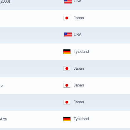
USA
(2008)
Japan
USA
Tyskland
Japan
Japan
yo
Japan
Tyskland
Arts