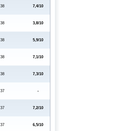
38
7,4/10
38
3,8/10
38
5,9/10
38
7,1/10
38
7,3/10
37
-
37
7,2/10
37
6,5/10