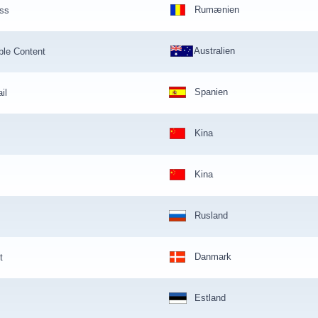
Rumænien
iss
Australien
ble Content
Spanien
il
Kina
Kina
Rusland
Danmark
t
Estland