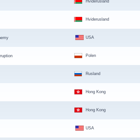
Hviderusland
Hviderusland
USA
nemy
Polen
ruption
Rusland
Hong Kong
Hong Kong
USA