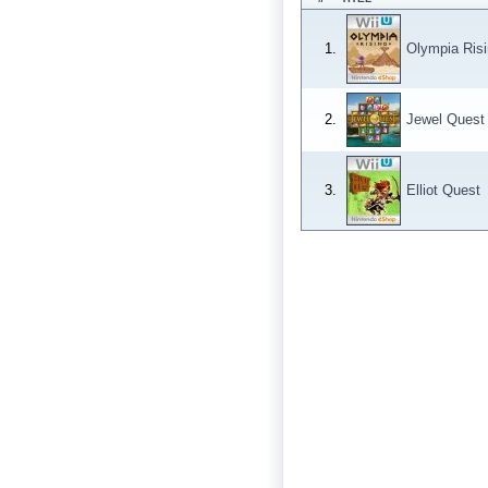
1.
Olympia Ris
2.
Jewel Quest
3.
Elliot Quest