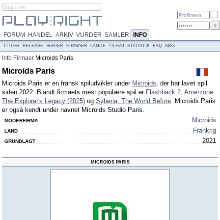
FORUM
HANDEL
ARKIV
VURDER
SAMLER
INFO
TITLER
RELEASE
SERIER
FIRMAER
LANDE
TILFØJ
STATISTIK
FAQ
SØG
Info
Firmaer
Microids Paris
Microids Paris
Microids Paris er en fransk spiludvikler under
Microids
, der har lavet spil
siden 2022. Blandt firmaets mest populære spil er
Flashback 2
,
Amerzone:
The Explorer's Legacy (2025)
og
Syberia: The World Before
. Microids Paris
er også kendt under navnet Microids Studio Paris.
Microids
MODERFIRMA
Frankrig
LAND
2021
GRUNDLAGT
MICROIDS PARIS