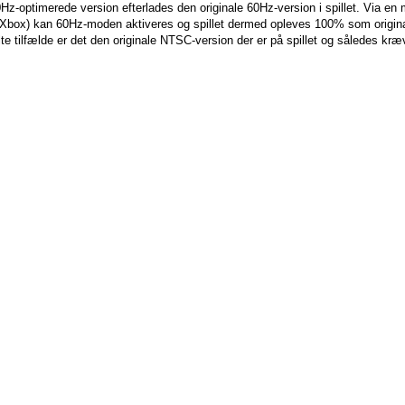
-optimerede version efterlades den originale 60Hz-version i spillet. Via en me
box) kan 60Hz-moden aktiveres og spillet dermed opleves 100% som original
lte tilfælde er det den originale NTSC-version der er på spillet og således k