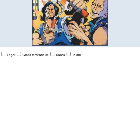
Lager
Gratis forsendelse
Dansk
Toldfri