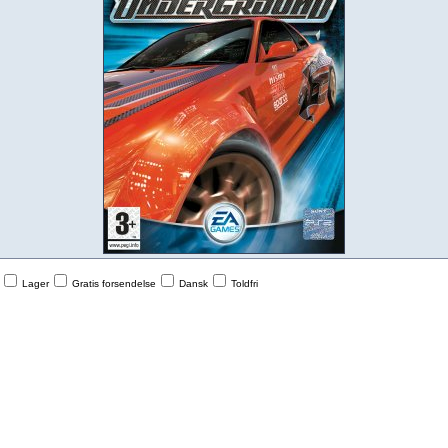
Lager
Gratis forsendelse
Dansk
Toldfri