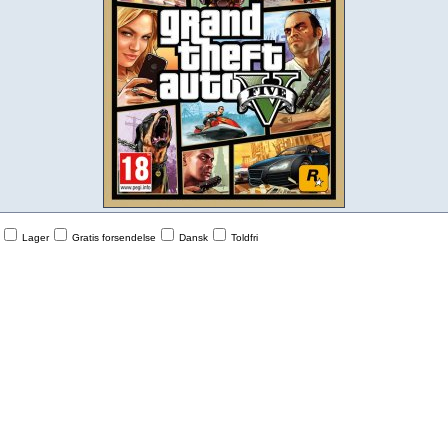
Lager
Gratis forsendelse
Dansk
Toldfri