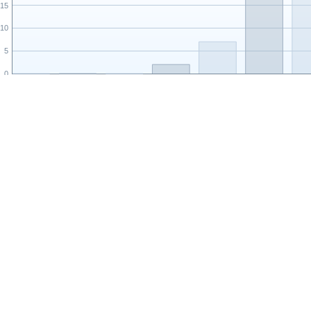
15
10
5
0