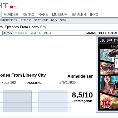
VURDER
RETRO
RARE
MUSEUM
SAMLER
INFO
SKRIBENTER
TITLER
STATISTIK
FAQ
SØG
to: Episodes From Liberty City
L
ARKIV
VURDER
SAMLER
INFO
GRAND THEFT AUTO: 
sodes From Liberty City
Anmeldelser
,
Xbox 360
#75/10'930
RANGERING
8,5
/
10
Fremragende