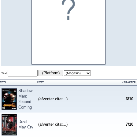
(Platform)
Titel
TITEL
CITAT
KARAKTER
Shadow
Man:
(afventer citat...)
6
/
10
2econd
Coming
Devil
(afventer citat...)
7
/
10
May Cry