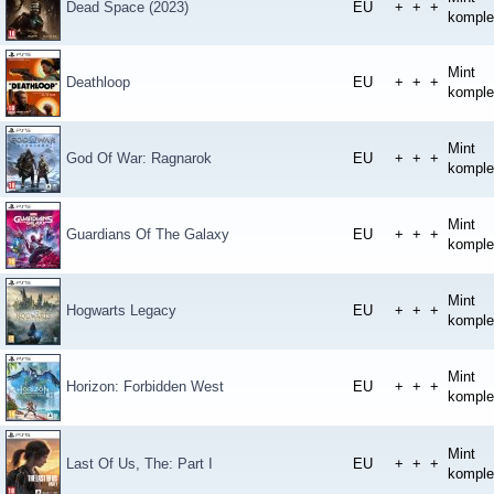
Dead Space (2023)
EU
+
+
+
komple
Mint
Deathloop
EU
+
+
+
komple
Mint
God Of War: Ragnarok
EU
+
+
+
komple
Mint
Guardians Of The Galaxy
EU
+
+
+
komple
Mint
Hogwarts Legacy
EU
+
+
+
komple
Mint
Horizon: Forbidden West
EU
+
+
+
komple
Mint
Last Of Us, The: Part I
EU
+
+
+
komple