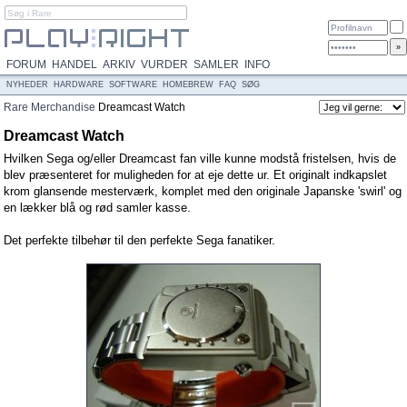
FORUM
HANDEL
ARKIV
VURDER
SAMLER
INFO
NYHEDER
HARDWARE
SOFTWARE
HOMEBREW
FAQ
SØG
Rare
Merchandise
Dreamcast Watch
Dreamcast Watch
Hvilken Sega og/eller Dreamcast fan ville kunne modstå fristelsen, hvis de
blev præsenteret for muligheden for at eje dette ur. Et originalt indkapslet
krom glansende mesterværk, komplet med den originale Japanske 'swirl' og
en lækker blå og rød samler kasse.
Det perfekte tilbehør til den perfekte Sega fanatiker.