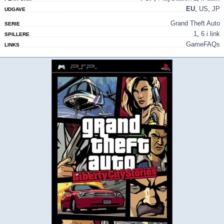
EU
,
US
,
JP
UDGAVE
Grand Theft Auto
SERIE
1
,
6 i link
SPILLERE
GameFAQs
LINKS