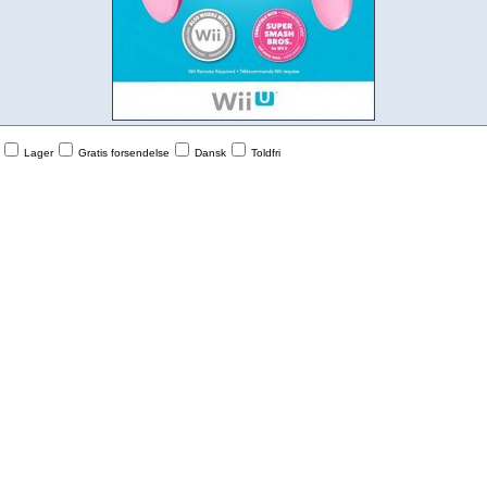
Lager
Gratis forsendelse
Dansk
Toldfri