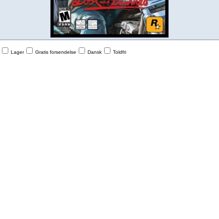
Lager
Gratis forsendelse
Dansk
Toldfri