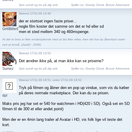
Spis sundt og tro på dig selv
Spiller nu:
Gravity Circuit
,
Bonze Adventure
Skrevet 17/11-09 13:46
der er stortset ingen faste priser...
nogle film koster det samme om det er hd eller sd
GrillBillerDK
men et sted mellem 340 og 460mspenge.
At det er bras er ikke ensbetydende med at det ikke virker, men det har du åbenbart svært
ved at forstå. (JackD - 2006)
Skrevet 17/11-09 13:52
Det ændrer ikke på, at man ikke kan se priserne?
Sumez
Spis sundt og tro på dig selv
Spiller nu:
Gravity Circuit
,
Bonze Adventure
Skrevet 17/11-09 16:51, rettet 17/11-09 16:52
Tryk på filmen og åbner den en pop up vindue, som vis du køber
på deres normale marketplace. Der kan du se prisen.
dpl
Maks pris jeg har set er 540 for watchmen i HD(420 i SD). Også set en SD
filmen til de 300 et eller andet point)
Men der er en 4min lang trailer af Avatar i HD, vis folk lige vil teste det
kort.