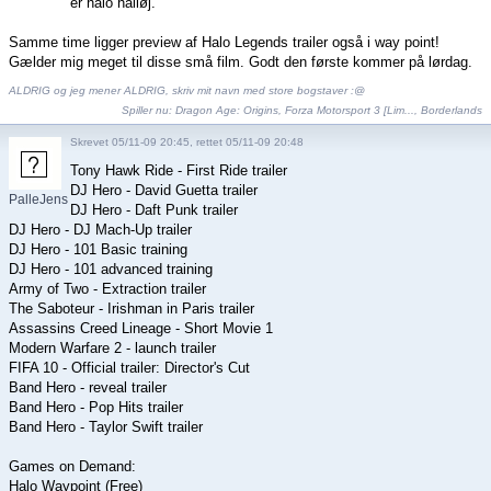
er halo halløj.
Samme time ligger preview af Halo Legends trailer også i way point!
Gælder mig meget til disse små film. Godt den første kommer på lørdag.
ALDRIG og jeg mener ALDRIG, skriv mit navn med store bogstaver :@
Spiller nu:
Dragon Age: Origins
,
Forza Motorsport 3 [Lim...
,
Borderlands
Skrevet 05/11-09 20:45, rettet 05/11-09 20:48
Tony Hawk Ride - First Ride trailer
DJ Hero - David Guetta trailer
PalleJensen
DJ Hero - Daft Punk trailer
DJ Hero - DJ Mach-Up trailer
DJ Hero - 101 Basic training
DJ Hero - 101 advanced training
Army of Two - Extraction trailer
The Saboteur - Irishman in Paris trailer
Assassins Creed Lineage - Short Movie 1
Modern Warfare 2 - launch trailer
FIFA 10 - Official trailer: Director's Cut
Band Hero - reveal trailer
Band Hero - Pop Hits trailer
Band Hero - Taylor Swift trailer
Games on Demand:
Halo Waypoint (Free)